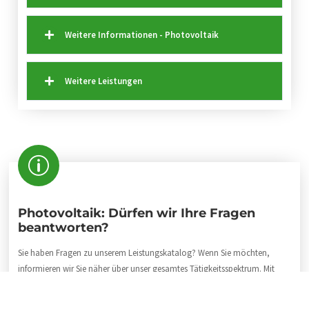
Weitere Informationen - Photovoltaik
Weitere Leistungen
Photovoltaik: Dürfen wir Ihre Fragen
beantworten?
Sie haben Fragen zu unserem Leistungskatalog? Wenn Sie möchten,
informieren wir Sie näher über unser gesamtes Tätigkeitsspektrum. Mit
Vergnügen nennen wir Ihnen einige Projekte, die Ihnen einen Einblick in
unsere Unternehmenstätigkeit geben. Rufen Sie uns doch einfach einmal