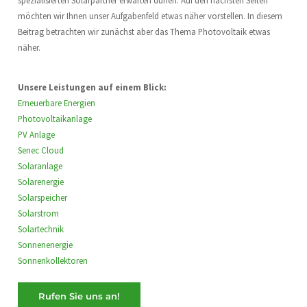
spezialisierten Solarpartner erwarten dürfen. Auf den nächsten Seiten
möchten wir Ihnen unser Aufgabenfeld etwas näher vorstellen. In diesem
Beitrag betrachten wir zunächst aber das Thema Photovoltaik etwas
näher.
Unsere Leistungen auf einem Blick:
Erneuerbare Energien
Photovoltaikanlage
PV Anlage
Senec Cloud
Solaranlage
Solarenergie
Solarspeicher
Solarstrom
Solartechnik
Sonnenenergie
Sonnenkollektoren
Rufen Sie uns an!