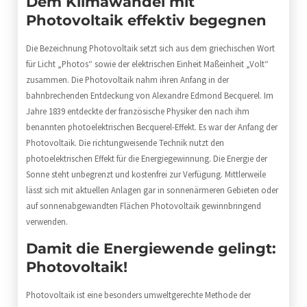
Dem Klimawandel mit
Photovoltaik effektiv begegnen
Die Bezeichnung Photovoltaik setzt sich aus dem griechischen Wort
für Licht „Photos“ sowie der elektrischen Einheit Maßeinheit „Volt“
zusammen. Die Photovoltaik nahm ihren Anfang in der
bahnbrechenden Entdeckung von Alexandre Edmond Becquerel. Im
Jahre 1839 entdeckte der französische Physiker den nach ihm
benannten photoelektrischen Becquerel-Effekt. Es war der Anfang der
Photovoltaik. Die richtungweisende Technik nutzt den
photoelektrischen Effekt für die Energiegewinnung. Die Energie der
Sonne steht unbegrenzt und kostenfrei zur Verfügung. Mittlerweile
lässt sich mit aktuellen Anlagen gar in sonnenärmeren Gebieten oder
auf sonnenabgewandten Flächen Photovoltaik gewinnbringend
verwenden.
Damit die Energiewende gelingt:
Photovoltaik!
Photovoltaik ist eine besonders umweltgerechte Methode der