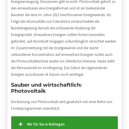
Energieerzeugung. Emissionen gibt es nicht. Photovoltaik gehört zu
den erneuerbaren eine Energieformen und ist ein bedeutender
Baustein der eine im Jahre 2011 beschlossenen Energiewende. Als
Folge des Atomunfalls von Fukushima verabschiedete die
Bundesregierung damals die umfassende Änderung der
Energiepolitik. Erneuerbare Energien sollten fortan besonders
gefördert, auf Atomkraft hingegen vollumfänglich verzichtet werden.
Im Zusammenhang mit der Energiewende und der damit
verbundenen Konzentration auf erneuerbare Energien rückte auch
die Photovoltaiktechnik wieder ins öffentliche Interesse. Heute steht
der Klimawandel im Vordergrung. Das Gebot die regenerativen
Energien auszubauen ist darum noch wichtiger.
Sauber und wirtschaftlich:
Photovoltaik
Die Nutzung von Photovoltaik wird gesetzlich mit einer Reihe von
Förderprogrammen unterstützt.
Wir für Sie in Rellingen