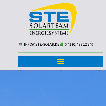
INFO@STE-SOLAR.DE
0 41 91 / 99 12 840