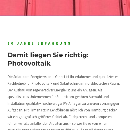
10 JAHRE ERFAHRUNG
Damit liegen Sie richtig:
Photovoltaik
Die Solarteam Energiesysteme GmbH ist Ihr erfahrener und qualifizierter
Fachbetrieb für Photovoltaik und Solartechnik im norddeutschen Raum.
Der Ausbau von regenerativer Energie ist uns ein Anliegen. Als
spezialisiertes Unternehmen für Solarstrom gehören Auswahl und
Installation qualitativ hochwertiger PV-Anlagen zu unseren vorrangigen
Aufgaben. Mit Firmensitz in Lentföhrden nördlich von Hamburg decken
wir ein geografisch größeres Gebiet ab. Fachgerecht und kompetent
führen wir alle anfallenden Arbeiten aus – so wie Sie es von einem