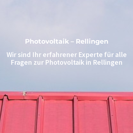
Photovoltaik – Rellingen
Wir sind Ihr erfahrener Experte für alle
Fragen zur Photovoltaik in Rellingen