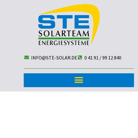
INFO@STE-SOLAR.DE
0 41 91 / 99 12 840