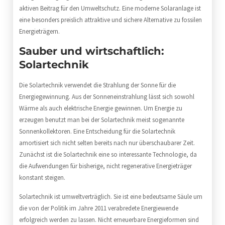
aktiven Beitrag für den Umweltschutz. Eine moderne Solaranlage ist
eine besonders preislich attraktive und sichere Alternative zu fossilen
Energieträgern.
Sauber und wirtschaftlich:
Solartechnik
Die Solartechnik verwendet die Strahlung der Sonne für die
Energiegewinnung. Aus der Sonneneinstrahlung lässt sich sowohl
Wärme als auch elektrische Energie gewinnen. Um Energie zu
erzeugen benutzt man bei der Solartechnik meist sogenannte
Sonnenkollektoren. Eine Entscheidung für die Solartechnik
amortisiert sich nicht selten bereits nach nur überschaubarer Zeit.
Zunächst ist die Solartechnik eine so interessante Technologie, da
die Aufwendungen für bisherige, nicht regenerative Energieträger
konstant steigen.
Solartechnik ist umweltverträglich. Sie ist eine bedeutsame Säule um
die von der Politik im Jahre 2011 verabredete Energiewende
erfolgreich werden zu lassen. Nicht erneuerbare Energieformen sind