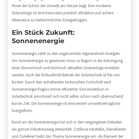
Ihnen der Schutz der Umwelt am Herzen liegt. Eine moderne
Solaranlage ist eine besonders preislich attraktive und sichere
Alternative zu herkömmlichen Energieträgern.
Ein Stück Zukunft:
Sonnenenergie
Sonnenenergie zählt zu den sogenannten regenerativen Energien.
Um Sonnenenergie zu gewinnen muss zu Beginn in die Anbringung
einer ökonomisch und technisch aktuellen Solaranlage investiert
werden. Auch der fortlaufende Betrieb der Solartechnik ist frei von
Kosten. Durch den anhaltenden technischen Fortschritt wird
Sonnenenergie fraglos immer effizienter. Eine Investition in
Solartechnik amortisiert sich nicht selten schon nach überraschend
kurzer Zeit. Die Sonnenenergie ist eine extrem umweltverträgliche
Energieform.
Rund um die Sonnenenergie hat sich in den vergangenen Dekaden
ein ganzer Industriezweig entwickelt. Zahllose Hersteller, Dienstleister
und Zulieferer treibt das Thema Sonnenenergie um. Als Element der