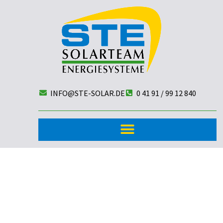
INFO@STE-SOLAR.DE
0 41 91 / 99 12 840