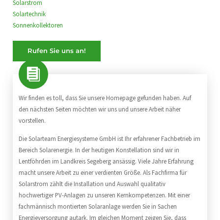
Solarstrom
Solartechnik
Sonnenkollektoren
Rufen Sie uns an!
Wir finden es toll, dass Sie unsere Homepage gefunden haben. Auf
den nächsten Seiten möchten wir uns und unsere Arbeit näher
vorstellen.
Die Solarteam Energiesysteme GmbH ist Ihr erfahrener Fachbetrieb im
Bereich Solarenergie. In der heutigen Konstellation sind wir in
Lentföhrden im Landkreis Segeberg ansässig. Viele Jahre Erfahrung
macht unsere Arbeit zu einer verdienten Größe. Als Fachfirma für
Solarstrom zählt die Installation und Auswahl qualitativ
hochwertiger PV-Anlagen zu unseren Kernkompetenzen. Mit einer
fachmännisch montierten Solaranlage werden Sie in Sachen
Energieversorgung autark. Im gleichen Moment zeigen Sie, dass