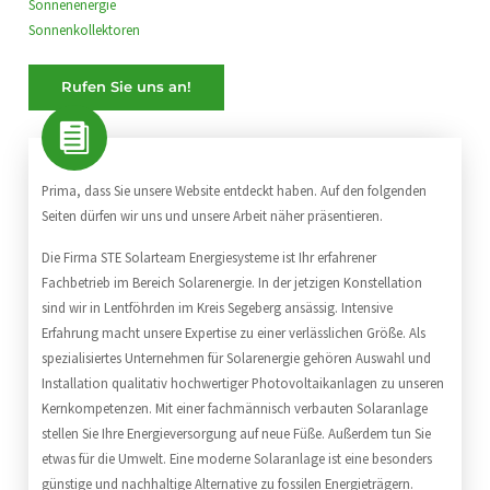
Sonnenenergie
Sonnenkollektoren
Rufen Sie uns an!
Prima, dass Sie unsere Website entdeckt haben. Auf den folgenden
Seiten dürfen wir uns und unsere Arbeit näher präsentieren.
Die Firma STE Solarteam Energiesysteme ist Ihr erfahrener
Fachbetrieb im Bereich Solarenergie. In der jetzigen Konstellation
sind wir in Lentföhrden im Kreis Segeberg ansässig. Intensive
Erfahrung macht unsere Expertise zu einer verlässlichen Größe. Als
spezialisiertes Unternehmen für Solarenergie gehören Auswahl und
Installation qualitativ hochwertiger Photovoltaikanlagen zu unseren
Kernkompetenzen. Mit einer fachmännisch verbauten Solaranlage
stellen Sie Ihre Energieversorgung auf neue Füße. Außerdem tun Sie
etwas für die Umwelt. Eine moderne Solaranlage ist eine besonders
günstige und nachhaltige Alternative zu fossilen Energieträgern.