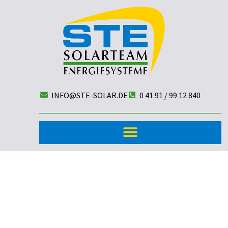
INFO@STE-SOLAR.DE
0 41 91 / 99 12 840