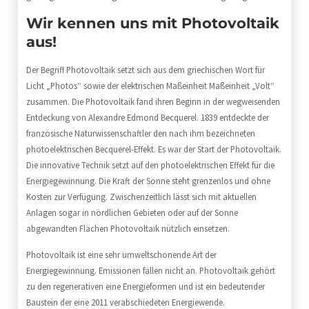
Wir kennen uns mit Photovoltaik
aus!
Der Begriff Photovoltaik setzt sich aus dem griechischen Wort für
Licht „Photos“ sowie der elektrischen Maßeinheit Maßeinheit „Volt“
zusammen. Die Photovoltaik fand ihren Beginn in der wegweisenden
Entdeckung von Alexandre Edmond Becquerel. 1839 entdeckte der
französische Naturwissenschaftler den nach ihm bezeichneten
photoelektrischen Becquerel-Effekt. Es war der Start der Photovoltaik.
Die innovative Technik setzt auf den photoelektrischen Effekt für die
Energiegewinnung. Die Kraft der Sonne steht grenzenlos und ohne
Kosten zur Verfügung. Zwischenzeitlich lässt sich mit aktuellen
Anlagen sogar in nördlichen Gebieten oder auf der Sonne
abgewandten Flächen Photovoltaik nützlich einsetzen.
Photovoltaik ist eine sehr umweltschonende Art der
Energiegewinnung. Emissionen fallen nicht an. Photovoltaik gehört
zu den regenerativen eine Energieformen und ist ein bedeutender
Baustein der eine 2011 verabschiedeten Energiewende.