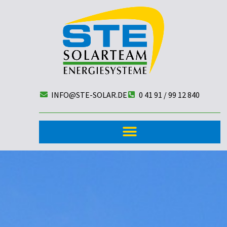
INFO@STE-SOLAR.DE
0 41 91 / 99 12 840