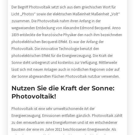
Der Begriff Photovoltaik setzt sich aus dem griechischen Wort für
Licht „Photos“ sowie der elektrischen Maßeinheit Maßeinheit „Volt“
zusammen. Die Photovoltaik nahm ihren Anfang in der
wegweisenden Entdeckung von Alexandre Edmond Becquerel. Anno
1839 entdeckte der französische Physiker den nach ihm bezeichneten
photoelektrischen Becquerel-Effekt. Es war der Anfang der
Photovoltaik. Die innovative Technologie benutzt den
photoelektrischen Effekt für die Energieerzeugung. Die Kraft der
Sonne steht unbegrenzt und kostenlos zur Verfügung. Mittlerweile
lässt sich mit neuen Anlagen auch in nördlichen Regionen oder auf
der Sonne abgewandten Flächen Photovoltaik nutzbar verwenden.
Nutzen Sie die Kraft der Sonne:
Photovoltaik!
Photovoltaik ist eine sehr umweltschonende Art der
Energieerzeugung. Emissionen entfallen gänzlich. Photovoltaik zählt
zu den erneuerbaren eine Energieformen und ist ein entscheidener
Baustein der eine im Jahre 2011 beschlossenen Energiewende. Als