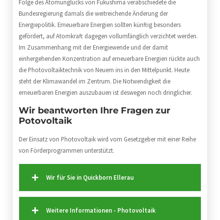
Folge des Atomunglücks von Fukushima verabschiedete die
Bundesregierung damals die weitreichende Änderung der
Energiepolitik. Erneuerbare Energien sollten künftig besonders
gefördert, auf Atomkraft dagegen vollumfänglich verzichtet werden.
Im Zusammenhang mit der Energiewende und der damit
einhergehenden Konzentration auf erneuerbare Energien rückte auch
die Photovoltaiktechnik von Neuem ins in den Mittelpunkt. Heute
steht der Klimawandel im Zentrum. Die Notwendigkeit die
erneuerbaren Energien auszubauen ist deswegen noch dringlicher.
Wir beantworten Ihre Fragen zur
Potovoltaik
Der Einsatz von Photovoltaik wird vom Gesetzgeber mit einer Reihe
von Förderprogrammen unterstützt.
Wir für Sie in Quickborn Ellerau
Weitere Informationen - Photovoltaik