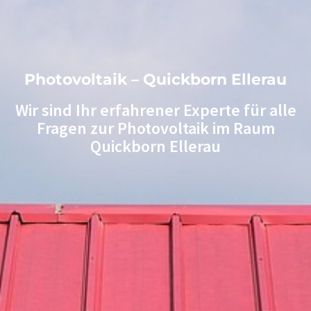
Photovoltaik – Quickborn Ellerau
Wir sind Ihr erfahrener Experte für alle
Fragen zur Photovoltaik im Raum
Quickborn Ellerau