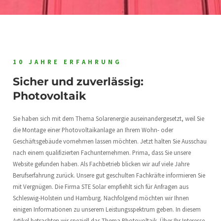
10 JAHRE ERFAHRUNG
Sicher und zuverlässig:
Photovoltaik
Sie haben sich mit dem Thema Solarenergie auseinandergesetzt, weil Sie
die Montage einer Photovoltaikanlage an Ihrem Wohn- oder
Geschäftsgebäude vornehmen lassen möchten. Jetzt halten Sie Ausschau
nach einem qualifizierten Fachunternehmen. Prima, dass Sie unsere
Website gefunden haben. Als Fachbetrieb blicken wir auf viele Jahre
Berufserfahrung zurück. Unsere gut geschulten Fachkräfte informieren Sie
mit Vergnügen. Die Firma STE Solar empfiehlt sich für Anfragen aus
Schleswig-Holstein und Hamburg. Nachfolgend möchten wir Ihnen
einigen Informationen zu unserem Leistungsspektrum geben. In diesem
Artikel betrachten wir speziell das Thema Photovoltaik. Über Ihr Interesse