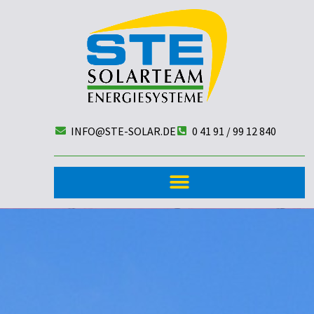
INFO@STE-SOLAR.DE
0 41 91 / 99 12 840