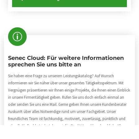
Senec Cloud: Für weitere Informationen
sprechen Sie uns bitte an
Sie haben eine Frage zu unserem Leistungskatalog? Auf Wunsch
informieren wir Sie näher über unser gesamtes Tätigkeitsspektrum. Mit
Vergnügen präsentieren wir Ihnen einige Projekte, die Ihnen einen Einblick
in unsere Firmentätigkeit geben. Rufen Sie uns doch einfach einmal an
oder senden Sie uns eine Mail. Gerne geben Ihnen unsere Kundenberater
Auskunft über alles Notwendige rund um unser Fachgebiet. Unser
freundliches Team ist fachkundig, motiviert, zuverlässig, pünktlich und
schnell. Als Fachbetrieb stehen wir für Qualität und handwerkliche Klasse.
Wählen Sie bitte:
04191 / 99 12 840
.