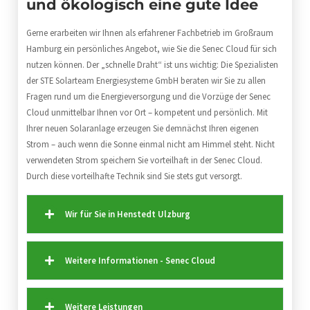
und ökologisch eine gute Idee
Gerne erarbeiten wir Ihnen als erfahrener Fachbetrieb im Großraum
Hamburg ein persönliches Angebot, wie Sie die Senec Cloud für sich
nutzen können. Der „schnelle Draht“ ist uns wichtig: Die Spezialisten
der STE Solarteam Energiesysteme GmbH beraten wir Sie zu allen
Fragen rund um die Energieversorgung und die Vorzüge der Senec
Cloud unmittelbar Ihnen vor Ort – kompetent und persönlich. Mit
Ihrer neuen Solaranlage erzeugen Sie demnächst Ihren eigenen
Strom – auch wenn die Sonne einmal nicht am Himmel steht. Nicht
verwendeten Strom speichern Sie vorteilhaft in der Senec Cloud.
Durch diese vorteilhafte Technik sind Sie stets gut versorgt.
Wir für Sie in Henstedt Ulzburg
Weitere Informationen - Senec Cloud
Weitere Leistungen