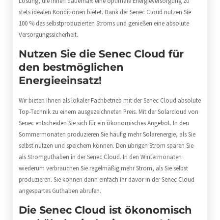
Lösung, die Ihnen dauerhaft eine optimale Energieversorgung zu
stets idealen Konditionen bietet. Dank der Senec Cloud nutzen Sie
100 % des selbstproduzierten Stroms und genießen eine absolute
Versorgungssicherheit.
Nutzen Sie die Senec Cloud für
den bestmöglichen
Energieeinsatz!
Wir bieten Ihnen als lokaler Fachbetrieb mit der Senec Cloud absolute
Top-Technik zu einem ausgezeichneten Preis. Mit der Solarcloud von
Senec entscheiden Sie sich für ein ökonomisches Angebot. In den
Sommermonaten produzieren Sie häufig mehr Solarenergie, als Sie
selbst nutzen und speichern können. Den übrigen Strom sparen Sie
als Stromguthaben in der Senec Cloud. In den Wintermonaten
wiederum verbrauchen Sie regelmäßig mehr Strom, als Sie selbst
produzieren. Sie können dann einfach Ihr davor in der Senec Cloud
angespartes Guthaben abrufen.
Die Senec Cloud ist ökonomisch