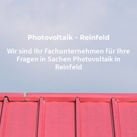
Photovoltaik – Reinfeld
Wir sind Ihr Fachunternehmen für Ihre
Fragen in Sachen Photovoltaik in
Reinfeld