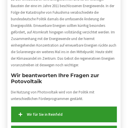
Baustein der eine im Jahre 2011 beschlossenen Energiewende. In der
Folge der Katastrophe von Fukushima verabschiedete die
bundesdeutsche Politik damals die umfassende Änderung der
Energiepolitik. Erneuerbare Energien sollten künftig besonders
gefördert, auf Atomkraft hingegen vollständig verzichtet werden. Im
Zusammenhang mit der Energiewende und der hiermit
einhergehenden Konzentration auf erneuerbare Energien rückte auch
die Solarenergie ein weiteres Mal ins in den Mittelpunkt. Heute steht
der Klimawandel im Zentrum. Das Gebot die regenerativen Energien
voranzutreiben ist deswegen noch wichtiger.
Wir beantworten Ihre Fragen zur
Potovoltaik
Die Nutzung von Photovoltaik wird von der Politik mit
unterschiedlichen Förderprogrammen gestärkt.
Wir für Sie in Reinfeld