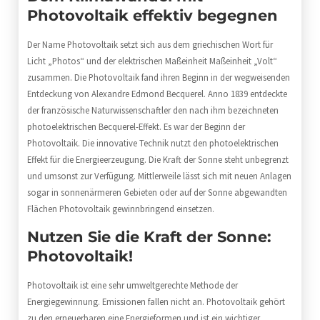
Photovoltaik effektiv begegnen
Der Name Photovoltaik setzt sich aus dem griechischen Wort für
Licht „Photos“ und der elektrischen Maßeinheit Maßeinheit „Volt“
zusammen. Die Photovoltaik fand ihren Beginn in der wegweisenden
Entdeckung von Alexandre Edmond Becquerel. Anno 1839 entdeckte
der französische Naturwissenschaftler den nach ihm bezeichneten
photoelektrischen Becquerel-Effekt. Es war der Beginn der
Photovoltaik. Die innovative Technik nutzt den photoelektrischen
Effekt für die Energieerzeugung. Die Kraft der Sonne steht unbegrenzt
und umsonst zur Verfügung. Mittlerweile lässt sich mit neuen Anlagen
sogar in sonnenärmeren Gebieten oder auf der Sonne abgewandten
Flächen Photovoltaik gewinnbringend einsetzen.
Nutzen Sie die Kraft der Sonne:
Photovoltaik!
Photovoltaik ist eine sehr umweltgerechte Methode der
Energiegewinnung. Emissionen fallen nicht an. Photovoltaik gehört
zu den erneuerbaren eine Energieformen und ist ein wichtiger