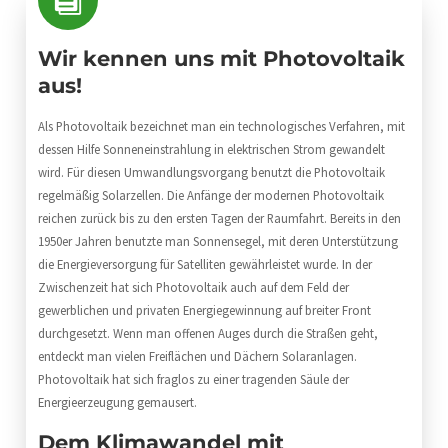
Wir kennen uns mit Photovoltaik
aus!
Als Photovoltaik bezeichnet man ein technologisches Verfahren, mit
dessen Hilfe Sonneneinstrahlung in elektrischen Strom gewandelt
wird. Für diesen Umwandlungsvorgang benutzt die Photovoltaik
regelmäßig Solarzellen. Die Anfänge der modernen Photovoltaik
reichen zurück bis zu den ersten Tagen der Raumfahrt. Bereits in den
1950er Jahren benutzte man Sonnensegel, mit deren Unterstützung
die Energieversorgung für Satelliten gewährleistet wurde. In der
Zwischenzeit hat sich Photovoltaik auch auf dem Feld der
gewerblichen und privaten Energiegewinnung auf breiter Front
durchgesetzt. Wenn man offenen Auges durch die Straßen geht,
entdeckt man vielen Freiflächen und Dächern Solaranlagen.
Photovoltaik hat sich fraglos zu einer tragenden Säule der
Energieerzeugung gemausert.
Dem Klimawandel mit