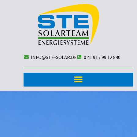
INFO@STE-SOLAR.DE
0 41 91 / 99 12 840