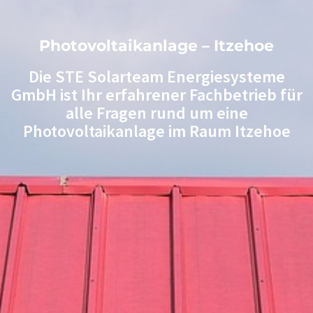
Photovoltaikanlage – Itzehoe
Die STE Solarteam Energiesysteme
GmbH ist Ihr erfahrener Fachbetrieb für
alle Fragen rund um eine
Photovoltaikanlage im Raum Itzehoe