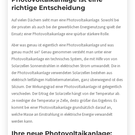
richtige Entscheidung
Auf vielen Dächern sieht man eine Photovoltaikanlage. Sowohl bei
der privaten als auch bei der gewerblichen Energienutzung spielt der
Einsatz einer Photovoltaikanlage eine spürbar stärkere Rolle.
Aber was genau ist eigentlich eine Photovoltaikanlage und was
genau macht sie? Genau genommen versteht man unter einer
Photovoltaikanlage ein technisches System, die mit Hilfe von von
Solarzellen Sonnenstrahlen in elektrischen Strom umwandelt. Die in
der Photovoltaikanlage verwendeten Solarzellen bestehen aus
elektrisch leitfähigen Halbleitermaterialien, ganz überwiegend ist dies
Silizium. Der Wirkungsgrad einer Photovoltaikanlage ist gelegentlich
verschieden. Der Ertrag der Solarzelle hängt von der Temperatur ab.
Je niedriger die Temperatur je Zelle, desto größer das Ergebnis. Es
kommt bei einer Photovoltaikanlage grundsätzlich darauf an,
welche Masse an Einstrahlung in elektrische Energie verwandelt
werden kann.
Ihre neue Photovoltaikanlage: