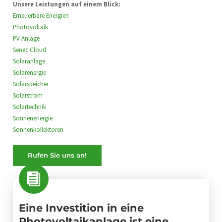
Unsere Leistungen auf einem Blick:
Erneuerbare Energien
Photovoltaik
PV Anlage
Senec Cloud
Solaranlage
Solarenergie
Solarspeicher
Solarstrom
Solartechnik
Sonnenenergie
Sonnenkollektoren
Rufen Sie uns an!
Eine Investition in eine
Photovoltaikanlage ist eine