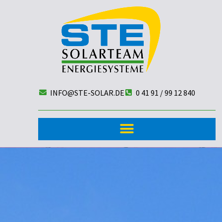
INFO@STE-SOLAR.DE
0 41 91 / 99 12 840