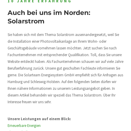
10 JAHRE ERFAHRUNG
Auch bei uns im Norden:
Solarstrom
Sie haben sich mit dem Thema Solarstrom auseinandergesetzt, weil Sie
die Installation einer Photovoltaikanlage an Ihrem Wohn- oder
Geschäftsgebäude vornehmen lassen möchten. Jetzt suchen Sie nach
Fachunternehmen mit entsprechender Qualifikation. Toll, dass Sie unsere
Website entdeckt haben. Als Fachunternehmen schauen wir auf viele Jahre
Berufserfahrung zurück. Unsere gut geschulten Fachleute informieren Sie
gerne. Die Solarteam Energiesystem GmbH empfiehlt sich für Anfragen aus
Hamburg und Schleswig-Holstein. Auf den folgenden Seiten dürfen wir
Ihnen nähere Informationen zu unserem Leistungsangebot geben. In
diesem Artikel behandeln wir speziell das Thema Solarstrom. Über Ihr
Interesse freuen wir uns sehr.
Unsere Leistungen auf einem Blick:
Erneuerbare Energien