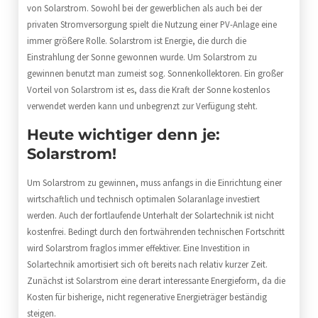
von Solarstrom. Sowohl bei der gewerblichen als auch bei der
privaten Stromversorgung spielt die Nutzung einer PV-Anlage eine
immer größere Rolle. Solarstrom ist Energie, die durch die
Einstrahlung der Sonne gewonnen wurde. Um Solarstrom zu
gewinnen benutzt man zumeist sog. Sonnenkollektoren. Ein großer
Vorteil von Solarstrom ist es, dass die Kraft der Sonne kostenlos
verwendet werden kann und unbegrenzt zur Verfügung steht.
Heute wichtiger denn je:
Solarstrom!
Um Solarstrom zu gewinnen, muss anfangs in die Einrichtung einer
wirtschaftlich und technisch optimalen Solaranlage investiert
werden. Auch der fortlaufende Unterhalt der Solartechnik ist nicht
kostenfrei. Bedingt durch den fortwährenden technischen Fortschritt
wird Solarstrom fraglos immer effektiver. Eine Investition in
Solartechnik amortisiert sich oft bereits nach relativ kurzer Zeit.
Zunächst ist Solarstrom eine derart interessante Energieform, da die
Kosten für bisherige, nicht regenerative Energieträger beständig
steigen.