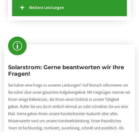
Weitere Leistungen
Solarstrom: Gerne beantworten wir Ihre
Fragen!
Sie haben eine Frage zu unseren Leistungen? Auf Wunsch informieren wir
Sie näher über unser gesamtes Aufgabengebiet. Mit Vergnügen nennen wir
Ihnen einige Referenzen, die Ihnen einen Einblick in unsere Tätigkeit
geben. Rufen Sie uns doch einfach einmal an oder schreiben Sie uns eine
Mail. Gerne geben Ihnen unsere Kundenberater Auskunft über alles
Wissenswerte rund um unsere Handwerksleistung. Unser freundliches
Team ist fachkundig, motiviert, zuverlässig, schnell und pünktlich. Als
Fachbetrieb stehen wir für Qualität und handwerkliche Klasse. Unsere