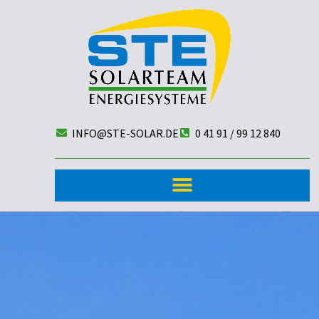
INFO@STE-SOLAR.DE
0 41 91 / 99 12 840