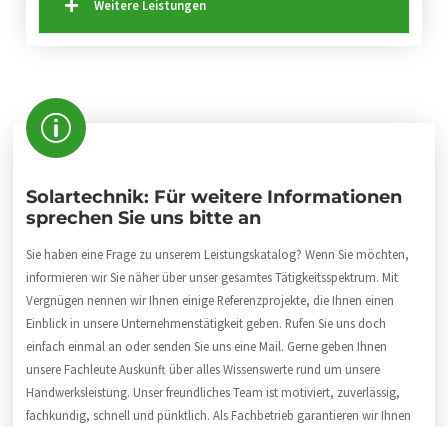
Weitere Leistungen
Solartechnik: Für weitere Informationen
sprechen Sie uns bitte an
Sie haben eine Frage zu unserem Leistungskatalog? Wenn Sie möchten,
informieren wir Sie näher über unser gesamtes Tätigkeitsspektrum. Mit
Vergnügen nennen wir Ihnen einige Referenzprojekte, die Ihnen einen
Einblick in unsere Unternehmenstätigkeit geben. Rufen Sie uns doch
einfach einmal an oder senden Sie uns eine Mail. Gerne geben Ihnen
unsere Fachleute Auskunft über alles Wissenswerte rund um unsere
Handwerksleistung. Unser freundliches Team ist motiviert, zuverlässig,
fachkundig, schnell und pünktlich. Als Fachbetrieb garantieren wir Ihnen
handwerkliche Klasse und qualitativ hochwertige Arbeit. Wir freuen uns