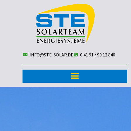
INFO@STE-SOLAR.DE
0 41 91 / 99 12 840