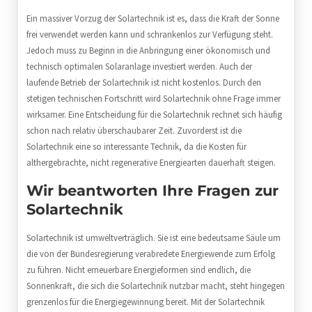
Ein massiver Vorzug der Solartechnik ist es, dass die Kraft der Sonne
frei verwendet werden kann und schrankenlos zur Verfügung steht.
Jedoch muss zu Beginn in die Anbringung einer ökonomisch und
technisch optimalen Solaranlage investiert werden. Auch der
laufende Betrieb der Solartechnik ist nicht kostenlos. Durch den
stetigen technischen Fortschritt wird Solartechnik ohne Frage immer
wirksamer. Eine Entscheidung für die Solartechnik rechnet sich häufig
schon nach relativ überschaubarer Zeit. Zuvorderst ist die
Solartechnik eine so interessante Technik, da die Kosten für
althergebrachte, nicht regenerative Energiearten dauerhaft steigen.
Wir beantworten Ihre Fragen zur
Solartechnik
Solartechnik ist umweltverträglich. Sie ist eine bedeutsame Säule um
die von der Bundesregierung verabredete Energiewende zum Erfolg
zu führen. Nicht erneuerbare Energieformen sind endlich, die
Sonnenkraft, die sich die Solartechnik nutzbar macht, steht hingegen
grenzenlos für die Energiegewinnung bereit. Mit der Solartechnik