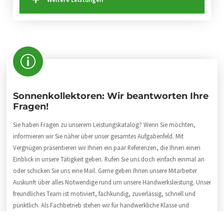
Sonnenkollektoren: Wir beantworten Ihre
Fragen!
Sie haben Fragen zu unserem Leistungskatalog? Wenn Sie möchten,
informieren wir Sie näher über unser gesamtes Aufgabenfeld. Mit
Vergnügen präsentieren wir Ihnen ein paar Referenzen, die Ihnen einen
Einblick in unsere Tätigkeit geben. Rufen Sie uns doch einfach einmal an
oder schicken Sie uns eine Mail. Gerne geben Ihnen unsere Mitarbeiter
Auskunft über alles Notwendige rund um unsere Handwerksleistung. Unser
freundliches Team ist motiviert, fachkundig, zuverlässig, schnell und
pünktlich. Als Fachbetrieb stehen wir für handwerkliche Klasse und
qualitativ hochwertige Arbeit. Dürfen wir Sie informieren? Dann wählen Sie