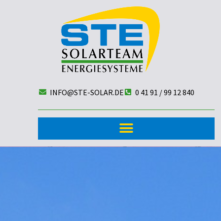
INFO@STE-SOLAR.DE
0 41 91 / 99 12 840