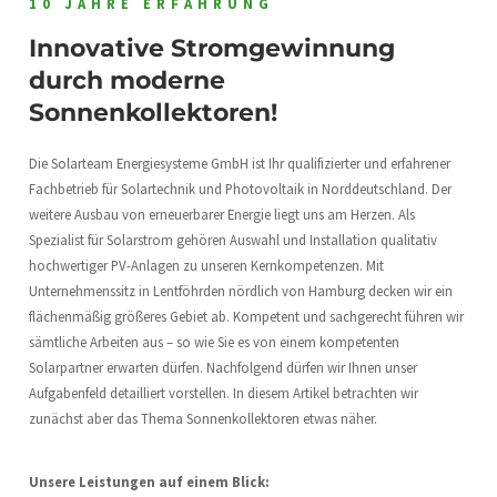
10 JAHRE ERFAHRUNG
Innovative Stromgewinnung
durch moderne
Sonnenkollektoren!
Die Solarteam Energiesysteme GmbH ist Ihr qualifizierter und erfahrener
Fachbetrieb für Solartechnik und Photovoltaik in Norddeutschland. Der
weitere Ausbau von erneuerbarer Energie liegt uns am Herzen. Als
Spezialist für Solarstrom gehören Auswahl und Installation qualitativ
hochwertiger PV-Anlagen zu unseren Kernkompetenzen. Mit
Unternehmenssitz in Lentföhrden nördlich von Hamburg decken wir ein
flächenmäßig größeres Gebiet ab. Kompetent und sachgerecht führen wir
sämtliche Arbeiten aus – so wie Sie es von einem kompetenten
Solarpartner erwarten dürfen. Nachfolgend dürfen wir Ihnen unser
Aufgabenfeld detailliert vorstellen. In diesem Artikel betrachten wir
zunächst aber das Thema Sonnenkollektoren etwas näher.
Unsere Leistungen auf einem Blick: