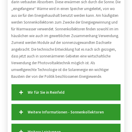
darin verbauten Absorbern. Diese erwärmen sich durch die Sonne. Die
„eingefangene“ Wärme wird in einen Speicher umgeleitet, von wo
aus sie für den Energiehaushalt benutzt werden kann. Am häufigsten
werden Sonnenkollektoren zum Zwecke der Energiegewinnung und
für Warmwasser verwendet. Sonnenkollektoren finden sowohl im im
häuslichen wie auch im gewerblichen Zusammenhang Verwendung.
Zumeist werden Module auf der sonnenzugewandten Dachseite
angebracht. Die technische Entwicklung hat es nach sich gezogen,
dass jetzt auch in sonnenärmeren Gebieten eine wirtschaftliche
Verwendung der Photovoltaiktechnik möglich ist. Als
umweltgerechte Technologie ist die Solarenergie ein wichtiger
Baustein der von der Politik beschlossenen Energiewende.
Wir für Sie in Reinfeld
Weitere Informationen - Sonnenkollektoren
Weitere Leistungen