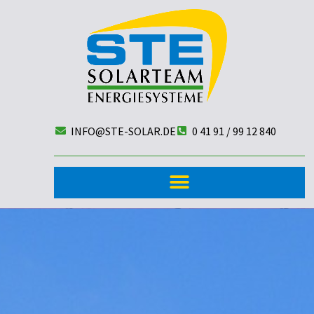
INFO@STE-SOLAR.DE
0 41 91 / 99 12 840