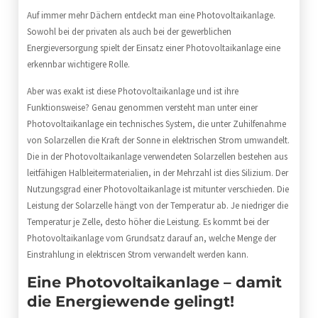
Auf immer mehr Dächern entdeckt man eine Photovoltaikanlage.
Sowohl bei der privaten als auch bei der gewerblichen
Energieversorgung spielt der Einsatz einer Photovoltaikanlage eine
erkennbar wichtigere Rolle.
Aber was exakt ist diese Photovoltaikanlage und ist ihre
Funktionsweise? Genau genommen versteht man unter einer
Photovoltaikanlage ein technisches System, die unter Zuhilfenahme
von Solarzellen die Kraft der Sonne in elektrischen Strom umwandelt.
Die in der Photovoltaikanlage verwendeten Solarzellen bestehen aus
leitfähigen Halbleitermaterialien, in der Mehrzahl ist dies Silizium. Der
Nutzungsgrad einer Photovoltaikanlage ist mitunter verschieden. Die
Leistung der Solarzelle hängt von der Temperatur ab. Je niedriger die
Temperatur je Zelle, desto höher die Leistung. Es kommt bei der
Photovoltaikanlage vom Grundsatz darauf an, welche Menge der
Einstrahlung in elektriscen Strom verwandelt werden kann.
Eine Photovoltaikanlage – damit
die Energiewende gelingt!