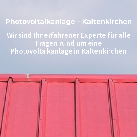
Photovoltaikanlage – Kaltenkirchen
Wir sind Ihr erfahrener Experte für alle
Fragen rund um eine
Photovoltaikanlage in Kaltenkirchen