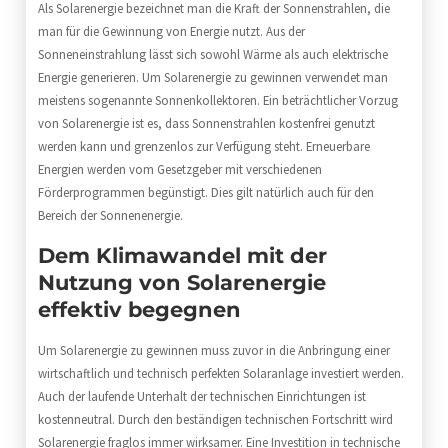
Als Solarenergie bezeichnet man die Kraft der Sonnenstrahlen, die
man für die Gewinnung von Energie nutzt. Aus der
Sonneneinstrahlung lässt sich sowohl Wärme als auch elektrische
Energie generieren. Um Solarenergie zu gewinnen verwendet man
meistens sogenannte Sonnenkollektoren. Ein beträchtlicher Vorzug
von Solarenergie ist es, dass Sonnenstrahlen kostenfrei genutzt
werden kann und grenzenlos zur Verfügung steht. Erneuerbare
Energien werden vom Gesetzgeber mit verschiedenen
Förderprogrammen begünstigt. Dies gilt natürlich auch für den
Bereich der Sonnenenergie.
Dem Klimawandel mit der
Nutzung von Solarenergie
effektiv begegnen
Um Solarenergie zu gewinnen muss zuvor in die Anbringung einer
wirtschaftlich und technisch perfekten Solaranlage investiert werden.
Auch der laufende Unterhalt der technischen Einrichtungen ist
kostenneutral. Durch den beständigen technischen Fortschritt wird
Solarenergie fraglos immer wirksamer. Eine Investition in technische