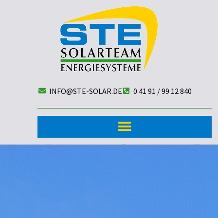
INFO@STE-SOLAR.DE
0 41 91 / 99 12 840