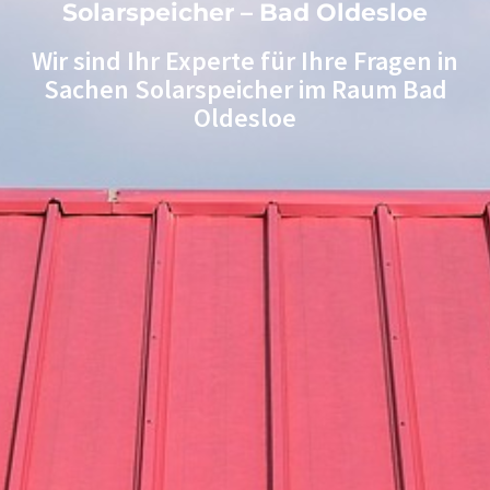
Solarspeicher – Bad Oldesloe
Wir sind Ihr Experte für Ihre Fragen in
Sachen Solarspeicher im Raum Bad
Oldesloe