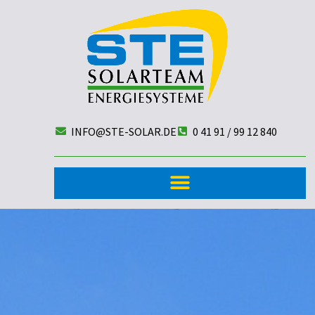
INFO@STE-SOLAR.DE
0 41 91 / 99 12 840