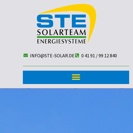
INFO@STE-SOLAR.DE
0 41 91 / 99 12 840