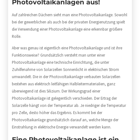
Photovoltaikanlagen aus!
Auf zahlreichen Dächern sieht man eine Photovoltaikanlage. Sowohl
bei der gewerblichen als auch bei der privaten Energienutzung spielt
die Verwendung einer Photovoltaikanlage eine erkennbar größere
Rolle.
Aber was genau ist eigentlich eine Photovoltaikanlage und ist ihre
Funktionsweise? Grundsätzlich versteht man unter einer
Photovoltaikanlage eine technische Einrichtung, die unter
Zuhilfenahme von Solarzellen Sonnenlicht in elektrischen Strom
umwandelt. Die in der Photovoltaikanlage verbauten Solarzellen
bestehen aus elektrisch leitfähigen Halbleitermaterialien, ganz
überwiegend ist dies Silizium. Der Wirkungsgrad einer
Photovoltaikanlage ist gelegentlich verschieden. Der Ertrag der
Solarzelle hängt von der Temperatur ab. Je niedriger die Temperatur
pro Zelle, desto höher das Ergebnis. Es kommt bei der
Photovoltaikanlage grundsätzlich darauf an, welche Menge der
Einstrahlung in elektrische Energie verwandelt werden kann.
Eine Photovoltaikanlage ist ein