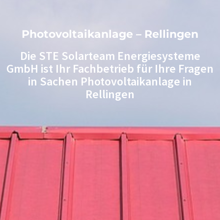
Photovoltaikanlage – Rellingen
Die STE Solarteam Energiesysteme
GmbH ist Ihr Fachbetrieb für Ihre Fragen
in Sachen Photovoltaikanlage in
Rellingen