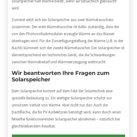
Solarspeicher hält Wärme bereit, wenn sie tatsächlich gebraucht
wird.
Zumeist setzt sich ein Solarspeicher aus zwei Wärmetauschern
zusammen. Der erste Wärmetauscher ist dafür zuständig, dass die
von den Photovoltaikmodulen erzeugte Wärme an das Wasser
übertragen wird. Für die Zurverfügungstellung der Wärme (z.B. in der
Nacht) kümmert sich der zweite Wärmetauscher. Der Solarspeicher ist
dementsprechend ein technisches Gerät, die die Schwankungen
zwischen Wärmebedarf und Wärmeerzeugung wettmacht.
Wir beantworten Ihre Fragen zum
Solarspeicher
Dem Solarspeicher kommt auf dem Feld der Solartechnik eine
spezielle Bedeutung zu. Ein wertiger Solarspeicher schützt vor
unnützem Verlust von Wärme. Aber nicht nur das: Auch die
Dachfläche, die für PV-Kollektoren benötigt wird, kann durch einen
fehlerfrei funktionierenden Solarspeicher abnehmen – natürlich bei
gleichbleibendem Resultat.