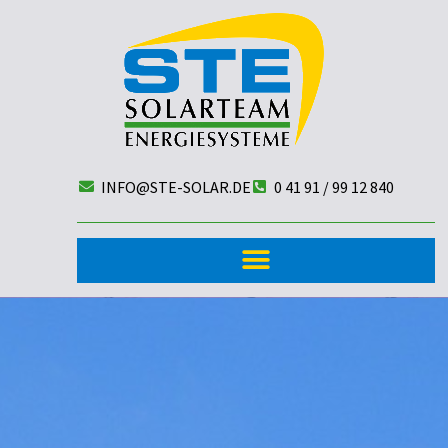
INFO@STE-SOLAR.DE
0 41 91 / 99 12 840