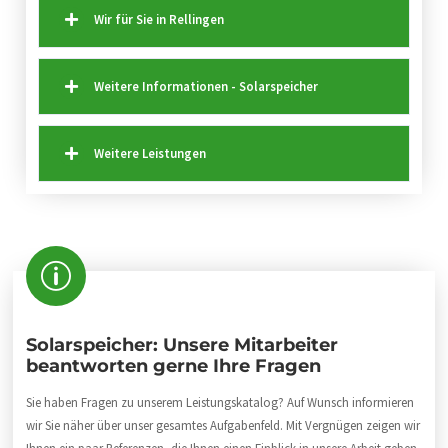
Wir für Sie in Rellingen
Weitere Informationen - Solarspeicher
Weitere Leistungen
Solarspeicher: Unsere Mitarbeiter
beantworten gerne Ihre Fragen
Sie haben Fragen zu unserem Leistungskatalog? Auf Wunsch informieren
wir Sie näher über unser gesamtes Aufgabenfeld. Mit Vergnügen zeigen wir
Ihnen ein paar Referenzen, die Ihnen einen Einblick in unsere Arbeit geben.