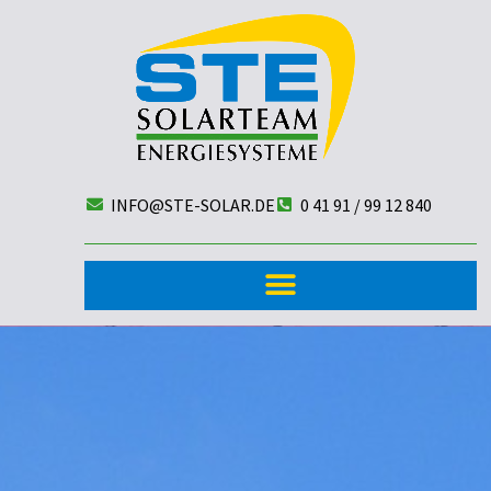
INFO@STE-SOLAR.DE
0 41 91 / 99 12 840