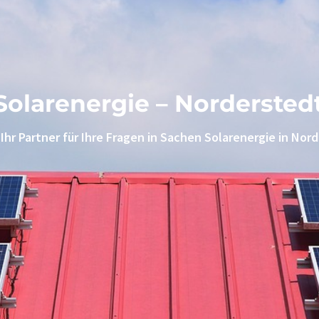
Solarenergie – Nordersted
 Ihr Partner für Ihre Fragen in Sachen Solarenergie in Nor