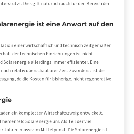
rstützt. Dies gilt natürlich auch für den Bereich der
arenergie ist eine Anwort auf den
llation einer wirtschaftlich und technisch zeitgemäßen
rhalt der technischen Einrichtungen ist nicht
d Solarenergie allerdings immer effizienter. Eine
 nach relativ überschaubarer Zeit. Zuvorderst ist die
gung, da die Kosten für bisherige, nicht regenerative
rgie
kaden ein kompletter Wirtschaftszweig entwickelt.
 Themenfeld Solarenergie um. Als Teil der viel
ar Jahren massiv im Mittelpunkt. Die Solarenergie ist