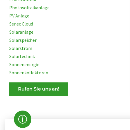
Photovoltaikanlage
PV Anlage
Senec Cloud
Solaranlage
Solarspeicher
Solarstrom
Solartechnik
Sonnenenergie
Sonnenkollektoren
Rufen Sie uns an!