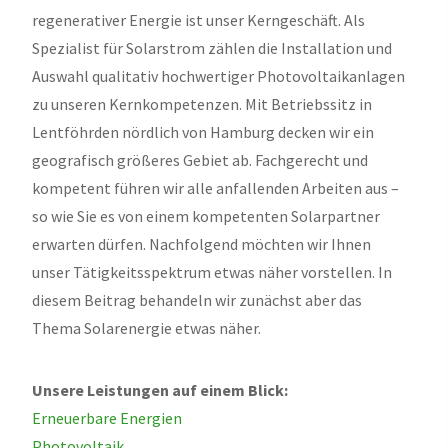
regenerativer Energie ist unser Kerngeschäft. Als
Spezialist für Solarstrom zählen die Installation und
Auswahl qualitativ hochwertiger Photovoltaikanlagen
zu unseren Kernkompetenzen. Mit Betriebssitz in
Lentföhrden nördlich von Hamburg decken wir ein
geografisch größeres Gebiet ab. Fachgerecht und
kompetent führen wir alle anfallenden Arbeiten aus –
so wie Sie es von einem kompetenten Solarpartner
erwarten dürfen. Nachfolgend möchten wir Ihnen
unser Tätigkeitsspektrum etwas näher vorstellen. In
diesem Beitrag behandeln wir zunächst aber das
Thema Solarenergie etwas näher.
Unsere Leistungen auf einem Blick:
Erneuerbare Energien
Photovoltaik