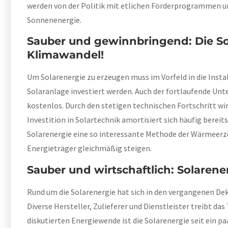
werden von der Politik mit etlichen Förderprogrammen unte
Sonnenenergie.
Sauber und gewinnbringend: Die Sol
Klimawandel!
Um Solarenergie zu erzeugen muss im Vorfeld in die Insta
Solaranlage investiert werden. Auch der fortlaufende Unte
kostenlos. Durch den stetigen technischen Fortschritt wir
Investition in Solartechnik amortisiert sich häufig bereits
Solarenergie eine so interessante Methode der Wärmeerzeu
Energieträger gleichmäßig steigen.
Sauber und wirtschaftlich: Solarene
Rund um die Solarenergie hat sich in den vergangenen De
Diverse Hersteller, Zulieferer und Dienstleister treibt das
diskutierten Energiewende ist die Solarenergie seit ein pa