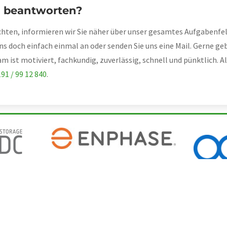
en beantworten?
ten, informieren wir Sie näher über unser gesamtes Aufgabenfeld
uns doch einfach einmal an oder senden Sie uns eine Mail. Gerne g
 ist motiviert, fachkundig, zuverlässig, schnell und pünktlich. A
91 / 99 12 840
.