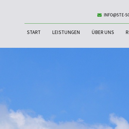
INFO@STE-S
START
LEISTUNGEN
ÜBER UNS
R