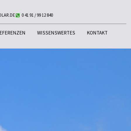
OLAR.DE
0 41 91 / 99 12 840
EFERENZEN
WISSENSWERTES
KONTAKT