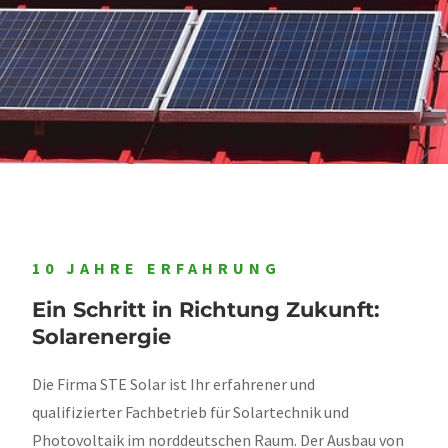
10 JAHRE ERFAHRUNG
Ein Schritt in Richtung Zukunft:
Solarenergie
Die Firma STE Solar ist Ihr erfahrener und
qualifizierter Fachbetrieb für Solartechnik und
Photovoltaik im norddeutschen Raum. Der Ausbau von