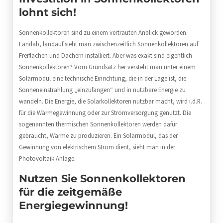
lohnt sich!
Sonnenkollektoren sind zu einem vertrauten Anblick geworden.
Landab, landauf sieht man zwischenzeitlich Sonnenkollektoren auf
Freiflächen und Dächern installiert. Aber was exakt sind eigentlich
Sonnenkollektoren? Vom Grundsatz her versteht man unter einem
Solarmodul eine technische Einrichtung, die in der Lage ist, die
Sonneneinstrahlung „einzufangen“ und in nutzbare Energie zu
wandeln. Die Energie, die Solarkollektoren nutzbar macht, wird i.d.R.
für die Wärmegewinnung oder zur Stromversorgung genutzt. Die
sogenannten thermischen Sonnenkollektoren werden dafür
gebraucht, Wärme zu produzieren. Ein Solarmodul, das der
Gewinnung von elektrischem Strom dient, sieht man in der
Photovoltaik-Anlage.
Nutzen Sie Sonnenkollektoren
für die zeitgemäße
Energiegewinnung!