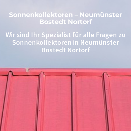
Sonnenkollektoren – Neumünster
Bostedt Nortorf
Wir sind Ihr Spezialist für alle Fragen zu
Sonnenkollektoren in Neumünster
Bostedt Nortorf