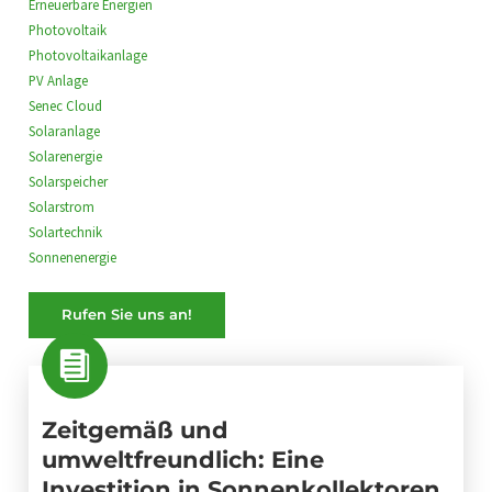
Erneuerbare Energien
Photovoltaik
Photovoltaikanlage
PV Anlage
Senec Cloud
Solaranlage
Solarenergie
Solarspeicher
Solarstrom
Solartechnik
Sonnenenergie
Rufen Sie uns an!
Zeitgemäß und
umweltfreundlich: Eine
Investition in Sonnenkollektoren