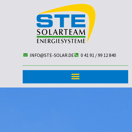
INFO@STE-SOLAR.DE
0 41 91 / 99 12 840