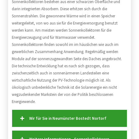
Sonnenkollektoren bestehen aus einer schwarzen Oberfläche und
darin integrierten Absorbern. Diese erhitzen sich durch die
Sonnenstrahlen. Die gewonnene Wärme wird in einen Speicher
weitergeleitet, von wo aus sie für die Energieversorgung benutzt
werden kann. Am meisten werden Sonnenkollektoren für die
Energieerzeugung und für Warmwasser verwendet.
Sonnenkollektoren finden sowohl im im häuslichen wie auch im
gewerblichen Zusammenhang Anwendung. Regelmäßig werden
Module auf der sonnenzugewandten Seite des Daches angebracht.
Die technische Entwicklung hat es nach sich gezogen, dass
zwischenzeitlich auch in sonnenärmeren Landesteilen eine
wirtschaftliche Nutzung der PV-Technologie möglich ist. Als
ökologisch unbedenkliche Technik ist die Solarenergie ein nicht
wegzudenkender Markstein der von der Politik beschlossenen
Energiewende.
Wir für Sie in Neumünster Bostedt Nortorf
Weitere Informationen - Sonnenkollektoren