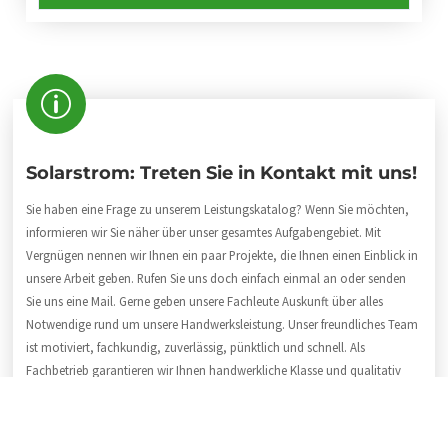
Solarstrom: Treten Sie in Kontakt mit uns!
Sie haben eine Frage zu unserem Leistungskatalog? Wenn Sie möchten,
informieren wir Sie näher über unser gesamtes Aufgabengebiet. Mit
Vergnügen nennen wir Ihnen ein paar Projekte, die Ihnen einen Einblick in
unsere Arbeit geben. Rufen Sie uns doch einfach einmal an oder senden
Sie uns eine Mail. Gerne geben unsere Fachleute Auskunft über alles
Notwendige rund um unsere Handwerksleistung. Unser freundliches Team
ist motiviert, fachkundig, zuverlässig, pünktlich und schnell. Als
Fachbetrieb garantieren wir Ihnen handwerkliche Klasse und qualitativ
hochwertige Arbeit. Unsere Telefonnummer:
04191 / 99 12 840
.