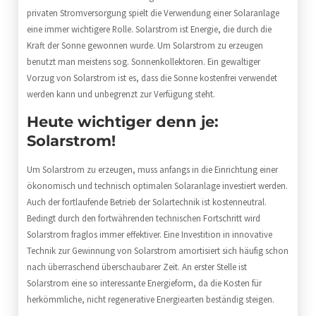
privaten Stromversorgung spielt die Verwendung einer Solaranlage
eine immer wichtigere Rolle. Solarstrom ist Energie, die durch die
Kraft der Sonne gewonnen wurde. Um Solarstrom zu erzeugen
benutzt man meistens sog. Sonnenkollektoren. Ein gewaltiger
Vorzug von Solarstrom ist es, dass die Sonne kostenfrei verwendet
werden kann und unbegrenzt zur Verfügung steht.
Heute wichtiger denn je:
Solarstrom!
Um Solarstrom zu erzeugen, muss anfangs in die Einrichtung einer
ökonomisch und technisch optimalen Solaranlage investiert werden.
Auch der fortlaufende Betrieb der Solartechnik ist kostenneutral.
Bedingt durch den fortwährenden technischen Fortschritt wird
Solarstrom fraglos immer effektiver. Eine Investition in innovative
Technik zur Gewinnung von Solarstrom amortisiert sich häufig schon
nach überraschend überschaubarer Zeit. An erster Stelle ist
Solarstrom eine so interessante Energieform, da die Kosten für
herkömmliche, nicht regenerative Energiearten beständig steigen.