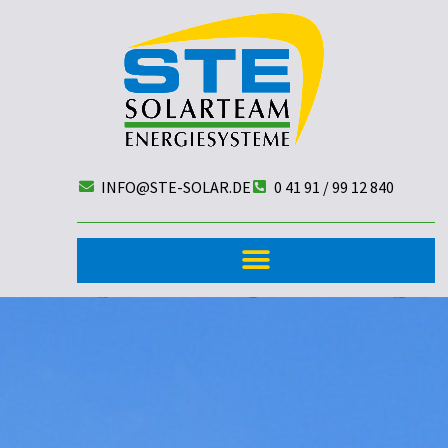
INFO@STE-SOLAR.DE
0 41 91 / 99 12 840