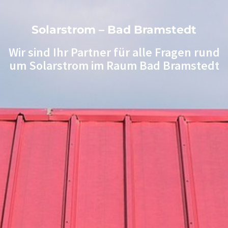
Solarstrom – Bad Bramstedt
Wir sind Ihr Partner für alle Fragen rund
um Solarstrom im Raum Bad Bramstedt