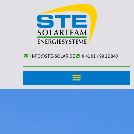
INFO@STE-SOLAR.DE
0 41 91 / 99 12 840