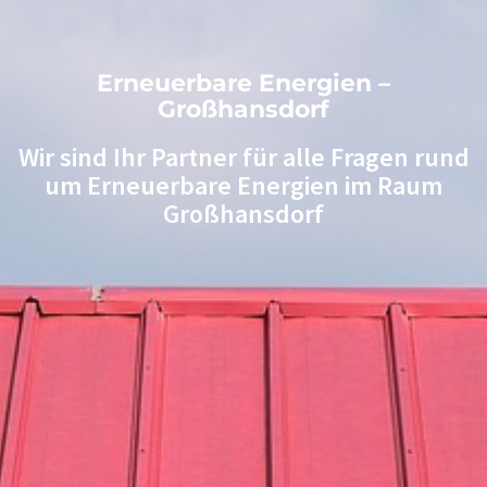
Erneuerbare Energien –
Großhansdorf
Wir sind Ihr Partner für alle Fragen rund
um Erneuerbare Energien im Raum
Großhansdorf