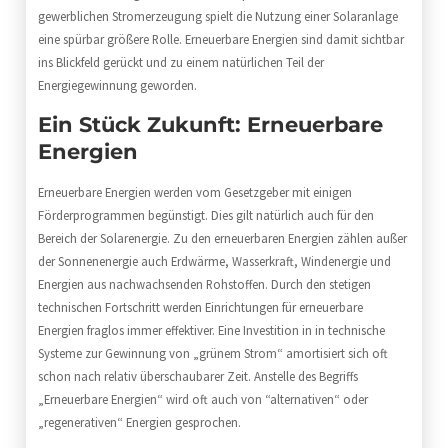
gewerblichen Stromerzeugung spielt die Nutzung einer Solaranlage
eine spürbar größere Rolle. Erneuerbare Energien sind damit sichtbar
ins Blickfeld gerückt und zu einem natürlichen Teil der
Energiegewinnung geworden.
Ein Stück Zukunft: Erneuerbare
Energien
Erneuerbare Energien werden vom Gesetzgeber mit einigen
Förderprogrammen begünstigt. Dies gilt natürlich auch für den
Bereich der Solarenergie. Zu den erneuerbaren Energien zählen außer
der Sonnenenergie auch Erdwärme, Wasserkraft, Windenergie und
Energien aus nachwachsenden Rohstoffen. Durch den stetigen
technischen Fortschritt werden Einrichtungen für erneuerbare
Energien fraglos immer effektiver. Eine Investition in in technische
Systeme zur Gewinnung von „grünem Strom“ amortisiert sich oft
schon nach relativ überschaubarer Zeit. Anstelle des Begriffs
„Erneuerbare Energien“ wird oft auch von “alternativen“ oder
„regenerativen“ Energien gesprochen.