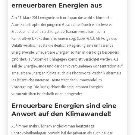
erneuerbaren Energien aus
Am 11. März 2011 ereignete sich in Japan die wohl schlimmste
Atomkatastrophe der jüngeren Geschichte. Durch ein schweres
Erdbeben und eine nachfolgende Tsunamiwelle kam es im
Kernkraftwerk Fukushima zu einem sog. Super-GAU. Als Folge des
Unfalls verabschiedete die deutsche Regierung eine umfassende
Energiewende. Erneuerbare Energien sollten in der Folge besonders
gefördert, auf Atomkraft hingegen komplett verzichtet werden. Als
Teil der Energiewende und der damit verbundenen Konzentration auf
erneuerbare Energien rückte auch die Photovoltaiktechnik abermals
ins öffentliche Interesse. Heute steht der Klimawandel im
Vordergrung. Die Dringlichkeit die erneuerbaren Energien
voranzutreiben ist deshalb noch dringender.
Erneuerbare Energien sind eine
Anwort auf den Klimawandel!
Auf immer mehr Dächern entdeckt man heutzutage
Photovoltaikanlagen. Sowohl bei der privaten als auch bei der