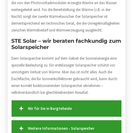
die von den Photovoltaikmodulen erzeugte Wärme an das Wasser
weitergeleitet wird. Für die Bereitstellung der Wärme (z.B. in der
Nacht) sorgt der zweite Wärmetauscher. Der Solarspeicher ist
dementsprechend ein technisches Gerät, die die Unregelmäßigkeiten
zwischen Wärmebedarf und Wärmeerzeugung ausgleicht.
STE Solar – wir beraten fachkundig zum
Solarspeicher
Dem Solarspeicher kommt auf dem Gebiet der Sonnenenergie eine
spezielle Bedeutung zu. Ein erstklassiger Solarspeicher schützt vor
unnötigem Verlust von Wärme. Aber das ist nicht alles: Auch die
Dachfläche, die für Sonnenkollektoren gebraucht wird, kann durch
einen korrekt funktionierenden Solarspeicher abnehmen –
selbstverständlich bei gleichbleibendem Resultat.
Wir für Sie in Bargteheide
Weitere Informationen - Solarspeicher