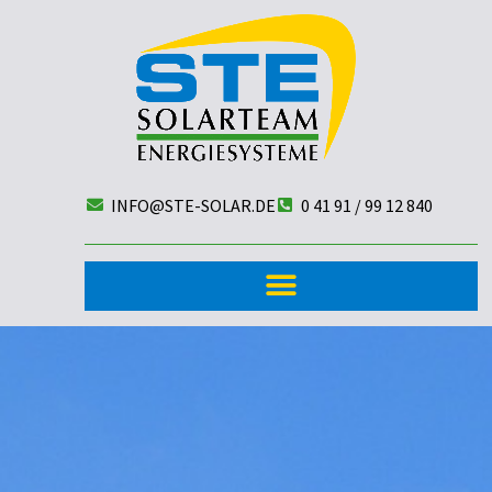
INFO@STE-SOLAR.DE
0 41 91 / 99 12 840