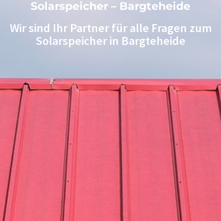
Solarspeicher – Bargteheide
Wir sind Ihr Partner für alle Fragen zum
Solarspeicher in Bargteheide