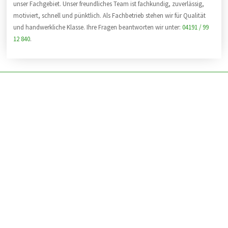
unser Fachgebiet. Unser freundliches Team ist fachkundig, zuverlässig,
motiviert, schnell und pünktlich. Als Fachbetrieb stehen wir für Qualität
und handwerkliche Klasse. Ihre Fragen beantworten wir unter:
04191 / 99
12 840
.