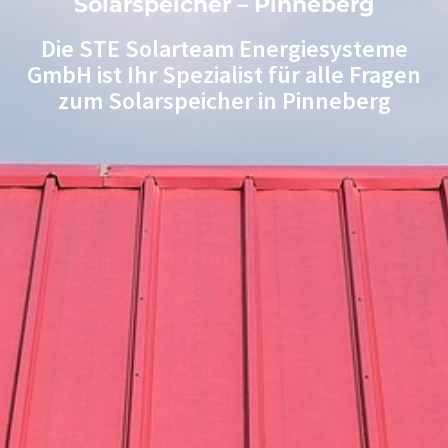
Solarspeicher – Pinneberg
Die STE Solarteam Energiesysteme
GmbH ist Ihr Spezialist für alle Fragen
zum Solarspeicher in Pinneberg