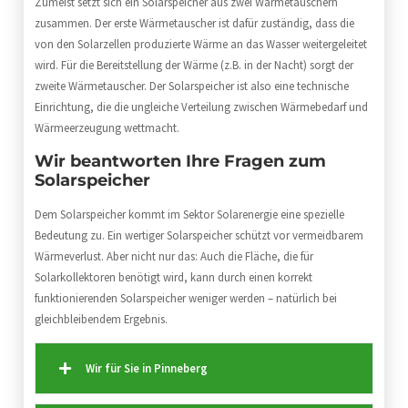
Zumeist setzt sich ein Solarspeicher aus zwei Wärmetauschern
zusammen. Der erste Wärmetauscher ist dafür zuständig, dass die
von den Solarzellen produzierte Wärme an das Wasser weitergeleitet
wird. Für die Bereitstellung der Wärme (z.B. in der Nacht) sorgt der
zweite Wärmetauscher. Der Solarspeicher ist also eine technische
Einrichtung, die die ungleiche Verteilung zwischen Wärmebedarf und
Wärmeerzeugung wettmacht.
Wir beantworten Ihre Fragen zum
Solarspeicher
Dem Solarspeicher kommt im Sektor Solarenergie eine spezielle
Bedeutung zu. Ein wertiger Solarspeicher schützt vor vermeidbarem
Wärmeverlust. Aber nicht nur das: Auch die Fläche, die für
Solarkollektoren benötigt wird, kann durch einen korrekt
funktionierenden Solarspeicher weniger werden – natürlich bei
gleichbleibendem Ergebnis.
Wir für Sie in Pinneberg