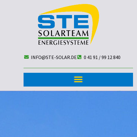
INFO@STE-SOLAR.DE
0 41 91 / 99 12 840